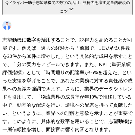
Q
ドライバー助手志望動機での数字の活用：説得力を増す定量的表現の
コツ
志望動機に
数字を活用する
ことで、説得力を高めることが可
能です。例えば、過去の経験から「前職で、1日の配送件数
を20件から30件に増やした」という具体的な成果を示すこと
で、自分の実力をアピールできます。また、KPI（重要業績
評価指標）として「時間通りの配達率が95%を超えた」とい
った実績を挙げることで、あなたの業務に対する責任感や成
果への意識を強調できます。さらに、業界のデータやトレン
ドを引用して、「物流業界の成長率が年10%で推移している
中で、効率的な配送を行い、環境への配慮を持って貢献した
い」というように、業界への理解と意欲を示すことが重要で
す。このように、具体的な数字を用いることで、志望動機は
一層信頼性を増し、面接官に響く内容となります。