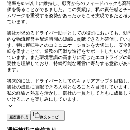
達率を95%以上に維持し、顧客からのフィードバックも高
価を得ることができました。この実績は、私の責任感とチ
ムワークを重視する姿勢があったからこそ実現できたと考
ています。
御社が求めるドライバー助手としての役割においても、効
的な物流運営や配送時間の短縮に貢献できると確信してい
す。特に運転手とのコミュニケーションを大切にし、安全
転を促すことで、業務の円滑な進行をサポートしたいと考
ています。また環境意識の高まりに応じたエコドライブの
要性も理解しており、持続可能な運営に寄与する意欲があ
ます。
将来的には、ドライバーとしてのキャリアアップを目指し
御社の成長に貢献できる人材となることを目指しています
私の経験と熱意を活かし、御社の一員としてともに成長し
いけることを楽しみにしています。
履歴書作成
例文をコピー
運転技術に自信あり