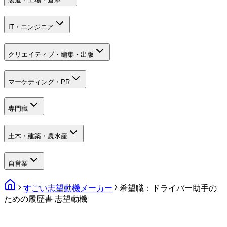
IT・エンジニア
クリエイティブ・編集・出版
マーケティング・PR
専門職
土木・建築・農水産
自営業
すごい志望動機メーカー
希望職：ドライバー助手の
ための履歴書 志望動機