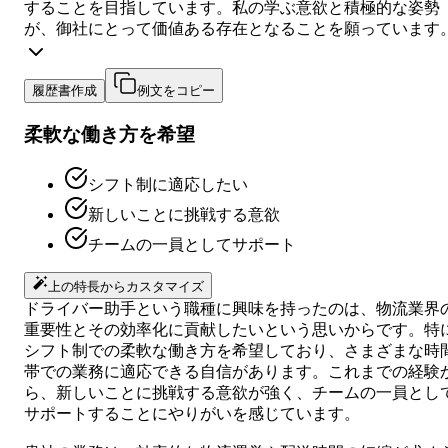
することを目指しています。私の学ぶ意欲と積極的な姿勢
が、御社にとって価値ある存在となることを願っています
履歴書作成
例文をコピー
柔軟な働き方を希望
シフト制に適応したい
新しいことに挑戦する意欲
チームの一員としてサポート
上の特長からカスタマイズ
ドライバー助手という職種に興味を持ったのは、物流業界
重要性とその効率化に貢献したいという思いからです。特
シフト制での柔軟な働き方を希望しており、さまざまな時
帯での業務に適応できる自信があります。これまでの経験
ら、新しいことに挑戦する意欲が強く、チームの一員とし
サポートすることにやりがいを感じています。