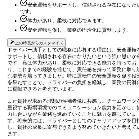
安全運転をサポートし、信頼される存在になりた
です。
体力があり、柔軟に対応できます。
安全運転を促し、業務の円滑化に貢献します。
上の特長からカスタマイズ
ドライバー助手としての職務に応募する理由は、安全運転
サポートし、信頼される存在になりたいという強い思いか
です。私は体力があり、柔軟に対応できる能力を持ってお
り、これまでの経験を通じて、責任感を持って業務に取り
む姿勢を培ってきました。特に運転中の安全運転を促す役
を果たすことで、ドライバーの負担を軽減し、業務の円滑
に貢献できると考えています。
また貴社が求める理想の候補者像に共感し、チームワーク
重視する職場環境でのコミュニケーション能力を活かし、
力し合いながら業務を進めていくことに魅力を感じていま
す。将来的には、ドライバーとしてのキャリアアップを目
し、貴社の成長に寄与できるよう努めていきたいと考えて
ます。