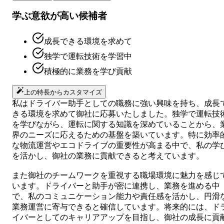
学ぶ意欲が高い候補者
成長できる環境を求めて
独学で運転技術を学習中
積極的に業務を学び貢献
上の特長からカスタマイズ
私はドライバー助手としての職務に強い興味を持ち、成長
きる環境を求めて御社に応募いたしました。独学で運転技
を学びながら、運転に関する知識を深めていることから、
界のニーズに応えるための基盤を築いています。特に効率
な物流運営やエコドライブの重要性が高まる中で、私の学
を活かし、御社の業務に貢献できると考えています。
また御社のチームワークを重視する職場環境に魅力を感じ
います。ドライバーと助手が密に連携し、業務を進める中
で、私のコミュニケーション能力や責任感を活かし、円滑
業務運営に寄与できると確信しています。将来的には、ド
イバーとしてのキャリアアップを目指し、御社の成長に貢