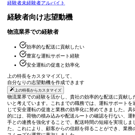
経験者
未経験者
アルバイト
経験者向け
志望動機
物流業界での経験者
効率的な配送に貢献したい
豊富な運転サポート経験
安全運転の促進と効率化
上の特長をカスタマイズして、
自分なりの
志望動機
を作成できます
上の特長からカスタマイズ
物流業界での経験を活かし、貴社の効率的な配送に貢献し
いと考えています。これまでの職務では、運転サポートを
じて安全運転の促進と業務の効率化に努めてきました。具
的には、荷物の積み込みや配送ルートの確認を行ない、運
手との連携を強化することで、配送時間の短縮を実現しま
た。これにより、顧客からの信頼を得ることができ、業務
スムーズな運営に寄与しました。