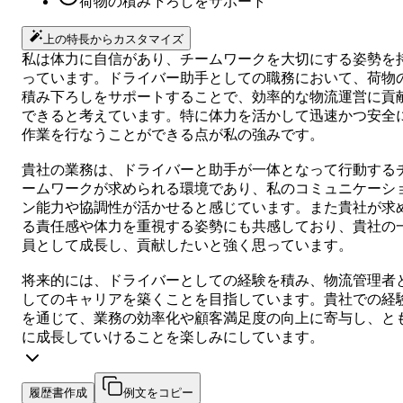
荷物の積み下ろしをサポート
上の特長からカスタマイズ
私は体力に自信があり、チームワークを大切にする姿勢を
っています。ドライバー助手としての職務において、荷物
積み下ろしをサポートすることで、効率的な物流運営に貢
できると考えています。特に体力を活かして迅速かつ安全
作業を行なうことができる点が私の強みです。
貴社の業務は、ドライバーと助手が一体となって行動する
ームワークが求められる環境であり、私のコミュニケーシ
ン能力や協調性が活かせると感じています。また貴社が求
る責任感や体力を重視する姿勢にも共感しており、貴社の
員として成長し、貢献したいと強く思っています。
将来的には、ドライバーとしての経験を積み、物流管理者
してのキャリアを築くことを目指しています。貴社での経
を通じて、業務の効率化や顧客満足度の向上に寄与し、と
に成長していけることを楽しみにしています。
履歴書作成
例文をコピー