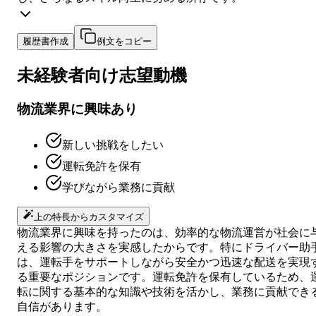
履歴書作成
例文をコピー
未経験者向け
志望動機
物流業界に興味あり
新しい挑戦をしたい
運転免許を保有
学びながら業務に貢献
上の特長からカスタマイズ
物流業界に興味を持ったのは、効率的な物流運営が社会に
える影響の大きさを実感したからです。特にドライバー助
は、運転手をサポートしながら安全かつ迅速な配送を実現
る重要なポジションです。運転免許を保有しているため、
転に関する基本的な知識や技術を活かし、業務に貢献でき
自信があります。