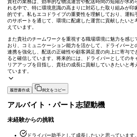
貴社の業務は、効率的な物流運営や配送時間の短縮が求め
れる中で、特に環境意識の高まりに対応した取り組みが印
的です。私もエコドライブの重要性を理解しており、運転
のサポートを通じて、環境に配慮した運営に貢献したいと
えています。
また貴社のチームワークを重視する職場環境に魅力を感じ
おり、コミュニケーション能力を活かして、ドライバーと
連携を強化し、配送の正確性や顧客満足度の向上に寄与で
ると確信しています。将来的には、ドライバーとしてのキ
リアアップを目指し、貴社の成長に貢献していきたいと考
ています。
履歴書作成
例文をコピー
アルバイト・パート
志望動機
未経験からの挑戦
ドライバー助手として成長したいと思っています