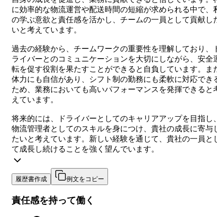
に効率的な物流運営や配送時間の短縮が求められる中で、
の学ぶ意欲と責任感を活かし、チームの一員として貢献し
いと考えています。
過去の経験から、チームワークの重要性を理解しており、
ライバーとのコミュニケーションを大切にしながら、安全
転を促す役割を果たすことができると自負しています。ま
体力にも自信があり、シフト制の勤務にも柔軟に対応でき
ため、業務においても高いパフォーマンスを発揮できると
えています。
将来的には、ドライバーとしてのキャリアアップを目指し
物流管理者としてのスキルを身につけ、貴社の成長に寄与
たいと考えています。新しい経験を通じて、貴社の一員と
て成長し続けることを強く望んでいます。
履歴書作成
例文をコピー
責任感を持って働く