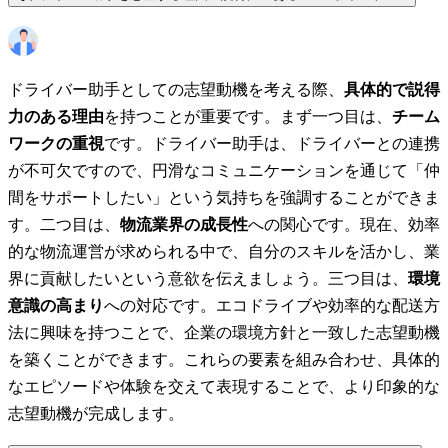
ドライバー助手としての志望動機を考える際、
具体的で説得
力のある理由
を持つことが重要です。まず一つ目は、
チーム
ワークの重視
です。ドライバー助手は、ドライバーとの連携
が不可欠ですので、円滑なコミュニケーションを通じて「仲
間をサポートしたい」という気持ちを強調することができま
す。二つ目は、
物流業界の成長性
への関心です。現在、効率
的な物流運営が求められる中で、自分のスキルを活かし、業
界に貢献したいという意欲を伝えましょう。三つ目は、
環境
意識の高まり
への対応です。エコドライブや効率的な配送方
法に興味を持つことで、企業の環境方針と一致した志望動機
を築くことができます。これらの要素を組み合わせ、具体的
なエピソードや体験を交えて表現することで、より印象的な
志望動機が完成します。