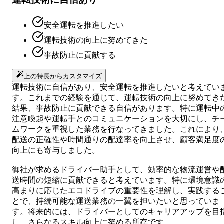
安全運転を推進したい
運転技術の向上に努めてきた
事故防止に貢献する
上の特長からカスタマイズ
運転技術に自信があり、安全運転を推進したいと考えてい
す。これまでの経験を通じて、運転技術の向上に努めてき
結果、事故防止に貢献できる自信があります。特に運転中
注意喚起や運転手とのコミュニケーションを大切にし、チ
ムワークを重視した業務を行なってきました。これにより
配送の正確性や時間通りの配達率を向上させ、顧客満足度
向上にも寄与しました。
御社が求めるドライバー助手として、効率的な物流運営や
送時間の短縮に貢献できると考えています。特に環境意識
高まりに応じたエコドライブの重要性を理解し、実践する
とで、持続可能な運送業務の一翼を担いたいと思っていま
す。将来的には、ドライバーとしてのキャリアアップを目
し、さらなるスキル向上に努める所存です。