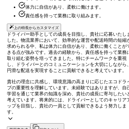
体力に自信があり、柔軟に働けます。
責任感を持って業務に取り組みます。
上の特長からカスタマイズ
ドライバー助手としての成長を目指し、貴社に応募いたし
した。物流業界において、効率的な運営や配送時間の短縮
求められる中、私は体力に自信があり、柔軟に働くことが
きる点が強みです。過去の経験から、責任感を持って業務
取り組む姿勢を培ってきました。特にチームワークを重視
し、ドライバーとのコミュニケーションを大切にしながら
円滑な配送を実現することに貢献できると考えています。
貴社の理念に共感し、環境意識の高まりに応じたエコドラ
ブの重要性を理解しています。未経験ではありますが、自
学習を通じて業界の知識を深め、貴社の成長に寄与したい
考えています。将来的には、ドライバーとしてのキャリア
ップを目指し、貴社の一員として貢献できるよう努力しま
す。