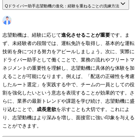
Q
ドライバー助手志望動機の進化：経験を重ねるごとの洗練方法
志望動機は、経験に応じて
進化させることが重要
です。ま
ず、未経験者の段階では、運転免許を取得し、基本的な運転
技術を身につける努力をアピールしましょう。次に、実際に
ドライバー助手として働くことで、業務の流れやフリートマ
ネジメントの重要性を理解し、志望動機に具体的な体験を加
えることが可能になります。例えば、「配送の正確性を考慮
したルート選定」を実践する中で、チームの一員としての役
割を強化したいという意志を表現することが効果的です。さ
らに、業界の最新トレンドや課題を学び続け、志望動機に盛
り込むことで、
成長意欲
を示すことも大切です。これによ
り、志望動機はより深みを増し、面接官に強い印象を与える
ことができます。