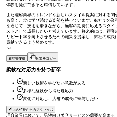
体験を提供できると確信しています。
また理容業界のトレンドや新しいスタイル提案に対する関
も高く、常に学び続ける姿勢を持っています。御社での業
を通じて、技術を磨きながら、顧客の期待に応えるスタイ
ストとして成長したいと考えています。将来的には、顧客
リピート率を向上させるための施策を提案し、御社の成長
貢献できるよう努めます。
履歴書作成
例文をコピー
柔軟な対応力を持つ新卒
新しい技術を学びたい意欲がある
多様な経験から得た適応力
変化に対応し、店舗の成長に寄与したい
上の特長からカスタマイズ
理容業界において、男性向け美容サービスの需要が高まる