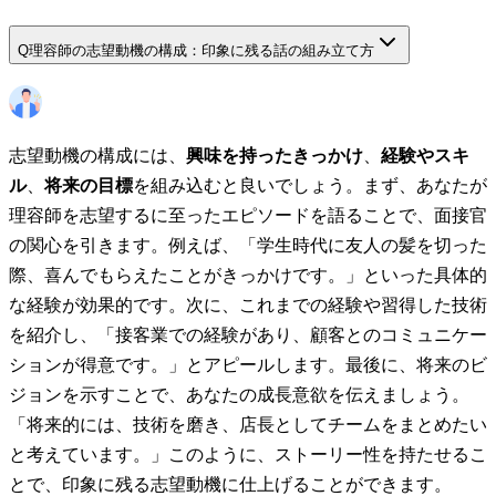
Q
理容師の志望動機の構成：印象に残る話の組み立て方
志望動機の構成には、
興味を持ったきっかけ
、
経験やスキ
ル
、
将来の目標
を組み込むと良いでしょう。まず、あなたが
理容師を志望するに至ったエピソードを語ることで、面接官
の関心を引きます。例えば、「学生時代に友人の髪を切った
際、喜んでもらえたことがきっかけです。」といった具体的
な経験が効果的です。次に、これまでの経験や習得した技術
を紹介し、「接客業での経験があり、顧客とのコミュニケー
ションが得意です。」とアピールします。最後に、将来のビ
ジョンを示すことで、あなたの成長意欲を伝えましょう。
「将来的には、技術を磨き、店長としてチームをまとめたい
と考えています。」このように、ストーリー性を持たせるこ
とで、印象に残る志望動機に仕上げることができます。