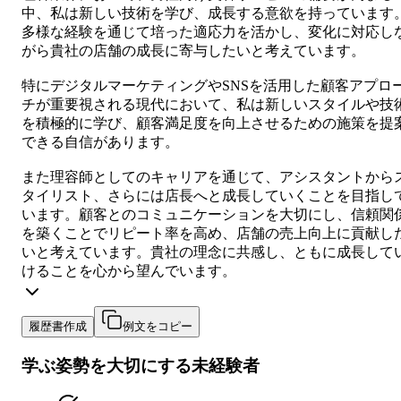
中、私は新しい技術を学び、成長する意欲を持っています
多様な経験を通じて培った適応力を活かし、変化に対応し
がら貴社の店舗の成長に寄与したいと考えています。
特にデジタルマーケティングやSNSを活用した顧客アプロ
チが重要視される現代において、私は新しいスタイルや技
を積極的に学び、顧客満足度を向上させるための施策を提
できる自信があります。
また理容師としてのキャリアを通じて、アシスタントから
タイリスト、さらには店長へと成長していくことを目指し
います。顧客とのコミュニケーションを大切にし、信頼関
を築くことでリピート率を高め、店舗の売上向上に貢献し
いと考えています。貴社の理念に共感し、ともに成長して
けることを心から望んでいます。
履歴書作成
例文をコピー
学ぶ姿勢を大切にする未経験者