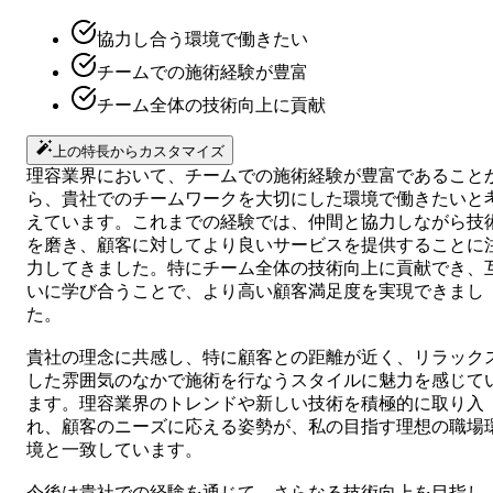
協力し合う環境で働きたい
チームでの施術経験が豊富
チーム全体の技術向上に貢献
上の特長からカスタマイズ
理容業界において、チームでの施術経験が豊富であること
ら、貴社でのチームワークを大切にした環境で働きたいと
えています。これまでの経験では、仲間と協力しながら技
を磨き、顧客に対してより良いサービスを提供することに
力してきました。特にチーム全体の技術向上に貢献でき、
いに学び合うことで、より高い顧客満足度を実現できまし
た。
貴社の理念に共感し、特に顧客との距離が近く、リラック
した雰囲気のなかで施術を行なうスタイルに魅力を感じて
ます。理容業界のトレンドや新しい技術を積極的に取り入
れ、顧客のニーズに応える姿勢が、私の目指す理想の職場
境と一致しています。
今後は貴社での経験を通じて、さらなる技術向上を目指し