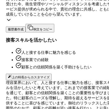
受けた今、衛生管理やソーシャルディスタンスを考慮した
ービス提供が求められる中で、貴社の理念に共感し、とも
成長していけることを心から望んでいます。
履歴書作成
例文をコピー
接客スキルを活かしたい
人と接する仕事に魅力を感じる
接客業での経験
顧客との信頼関係を築く手助けをしたい
上の特長からカスタマイズ
理容業界において、人と接する仕事に魅力を感じ、接客ス
ルを活かしたいと考えています。これまでの接客業での経
を通じて、顧客との信頼関係を築くことの重要性を学びま
た。特に顧客のニーズを理解し、期待を超えるサービスを
供することに喜びを感じています。御社のリラックスした
囲気のなかで、顧客との距離が近い接客を行ない、より良