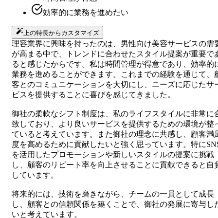
効率的に業務を進めたい
上の特長からカスタマイズ
理容業界に興味を持ったのは、男性向け美容サービスの需
が高まる中で、トレンドに合わせたスタイル提案が重要で
ると感じたからです。私は時間管理が得意であり、効率的
業務を進めることができます。これまでの経験を通じて、
客とのコミュニケーションを大切にし、ニーズに応じたサ
ビスを提供することに喜びを感じてきました。
御社の柔軟なシフト制度は、私のライフスタイルに非常に
致しており、より良いサービスを提供するための環境が整
ていると考えています。また御社の理念に共感し、顧客満
度を高めるために貢献したいと強く思っています。特にSN
を活用したプロモーションや新しいスタイルの提案に挑戦
し、顧客のリピート率を向上させることに貢献できると自
しています。
将来的には、技術を磨きながら、チームの一員として成長
し、顧客との信頼関係を築くことで、御社の発展に寄与し
いと考えています。