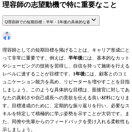
理容師の志望動機で特に重要なこと
Q
理容師での短期目標：半年・1年後の具体的な姿
理容師としての短期目標を掲げることは、キャリア形成にと
って非常に重要です。例えば、
半年後
には、基本的なカット
やシェービングの技術を習得し、自信を持って施術を行える
レベルに達することが目標です。
1年後
には、顧客とのコミ
ュニケーション能力を高め、リピーターを増やすことを目指
しましょう。このような具体的な目標は、面接官に対してあ
なたの真剣さや自己成長への意欲を伝える良い材料になりま
す。目標達成のために、定期的な振り返りを行い、必要なス
キルを特定して積極的に学ぶ姿勢を示すことが大切です。ま
た、同僚や先輩からのフィードバックを受け入れる柔軟性も
示しましょう。