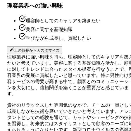
理容業界への強い興味
理容師としてのキャリアを築きたい
美容に関する基礎知識
学びながら成長し、貢献したい
上の特長からカスタマイズ
理容業界に強い興味を持ち、理容師としてのキャリアを築
たいと考えています。美容に関する基礎知識を活かし、顧
に対してトレンドに合ったスタイル提案を行なうことで、
容業界の発展に貢献したいと思っています。特に男性向け
容サービスの需要が高まる中で、顧客とのコミュニケーシ
ンを大切にし、信頼関係を築くことが重要だと感じていま
す。
貴社のリラックスした雰囲気のなかで、チームの一員とし
成長しながら技術を磨いていきたいと考えています。アシ
タントとしての経験を通じて、カットやシェービングの技
を習得し、将来的にはスタイリストとして顧客のニーズに
えられるようになりたいです。新型コロナウイルスの影響