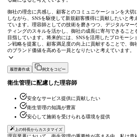
御社の理念に共感し、顧客とのコミュニケーションを大切
しながら、SNSを駆使して新規顧客獲得に貢献したいと考
ています。理容師としての技術を磨きつつ、デジタルマー
ティングのスキルを活かし、御社の成長に寄与できること
目指しています。将来的には、SNSを活用したプロモーシ
ン戦略を提案し、顧客満足度の向上に貢献することで、御
のブランド価値を高める一員となりたいと考えています。
履歴書作成
例文をコピー
衛生管理に配慮した理容師
安全なサービス提供に貢献したい
衛生管理の知識が豊富
安心して施術を受けられる環境を提供
上の特長からカスタマイズ
理容業界において、衛生管理の重要性が高まる中、私は貴