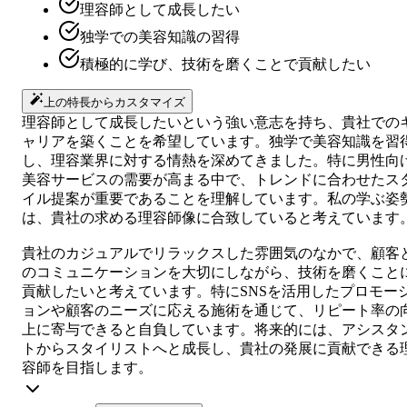
理容師として成長したい
独学での美容知識の習得
積極的に学び、技術を磨くことで貢献したい
上の特長からカスタマイズ
理容師として成長したいという強い意志を持ち、貴社での
ャリアを築くことを希望しています。独学で美容知識を習
し、理容業界に対する情熱を深めてきました。特に男性向
美容サービスの需要が高まる中で、トレンドに合わせたス
イル提案が重要であることを理解しています。私の学ぶ姿
は、貴社の求める理容師像に合致していると考えています
貴社のカジュアルでリラックスした雰囲気のなかで、顧客
のコミュニケーションを大切にしながら、技術を磨くこと
貢献したいと考えています。特にSNSを活用したプロモー
ョンや顧客のニーズに応える施術を通じて、リピート率の
上に寄与できると自負しています。将来的には、アシスタ
トからスタイリストへと成長し、貴社の発展に貢献できる
容師を目指します。