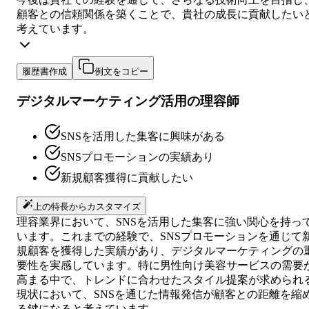
顧客との信頼関係を築くことで、貴社の成長に貢献したい
考えています。
履歴書作成
例文をコピー
デジタルマーケティング活用の理容師
SNSを活用した集客に興味がある
SNSプロモーションの実績あり
新規顧客獲得に貢献したい
上の特長からカスタマイズ
理容業界において、SNSを活用した集客に強い関心を持っ
います。これまでの経験で、SNSプロモーションを通じて
規顧客を獲得した実績があり、デジタルマーケティングの
要性を実感しています。特に男性向け美容サービスの需要
高まる中で、トレンドに合わせたスタイル提案が求められ
現状において、SNSを通じた情報発信が顧客との距離を縮
る鍵になると考えています。