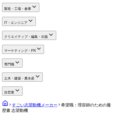
製造・工場・倉庫
IT・エンジニア
クリエイティブ・編集・出版
マーケティング・PR
専門職
土木・建築・農水産
自営業
すごい志望動機メーカー
希望職：理容師のための履
歴書 志望動機