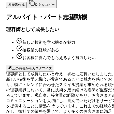
履歴書作成
例文をコピー
アルバイト・パート
志望動機
理容師として成長したい
新しい技術を学ぶ機会が魅力
接客業の経験がある
お客様に喜んでもらえるよう努力したい
上の特長からカスタマイズ
理容師として成長したいと考え、御社に応募いたしました
新しい技術を学ぶ機会が豊富であることに魅力を感じてお
り、特にトレンドに合わせたスタイル提案が求められる現
の理容業界において、常に技術を磨き続ける姿勢が重要だ
考えています。私自身、接客業の経験があり、お客さまと
コミュニケーションを大切にし、喜んでいただけるサービ
を提供することに情熱を持っています。これまでの経験を
かし、御社での業務を通じて、より多くのお客さまに満足