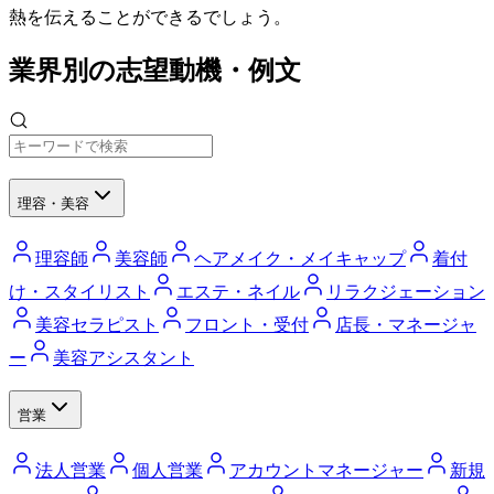
熱を伝えることができるでしょう。
業界別の志望動機・例文
理容・美容
理容師
美容師
ヘアメイク・メイキャップ
着付
け・スタイリスト
エステ・ネイル
リラクジェーション
美容セラピスト
フロント・受付
店長・マネージャ
ー
美容アシスタント
営業
法人営業
個人営業
アカウントマネージャー
新規