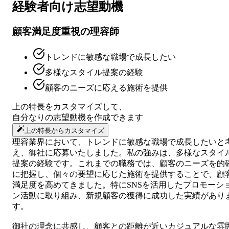
経験者向け
志望動機
顧客満足度重視の理容師
トレンドに敏感な職場で成長したい
多様なスタイル提案の経験
顧客のニーズに応える施術を提供
上の特長をカスタマイズして、
自分なりの
志望動機
を作成できます
上の特長からカスタマイズ
理容業界において、トレンドに敏感な職場で成長したいと
え、御社に応募いたしました。私の強みは、多様なスタイ
提案の経験です。これまでの職務では、顧客のニーズを的
に把握し、個々の要望に応じた施術を提供することで、顧
満足度を高めてきました。特にSNSを活用したプロモーシ
ン活動に取り組み、新規顧客の獲得に成功した実績があり
す。
御社の理念に共感し、顧客との距離が近いカジュアルな雰