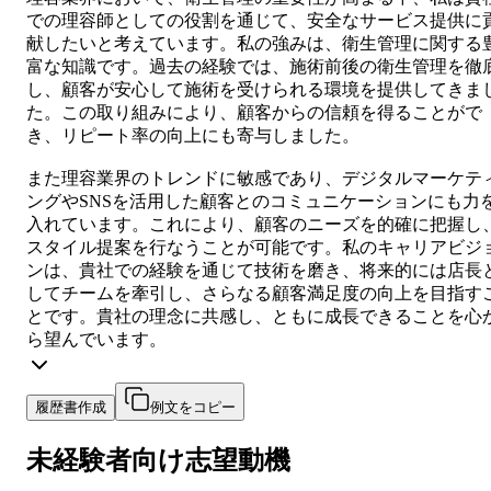
での理容師としての役割を通じて、安全なサービス提供に
献したいと考えています。私の強みは、衛生管理に関する
富な知識です。過去の経験では、施術前後の衛生管理を徹
し、顧客が安心して施術を受けられる環境を提供してきま
た。この取り組みにより、顧客からの信頼を得ることがで
き、リピート率の向上にも寄与しました。
また理容業界のトレンドに敏感であり、デジタルマーケテ
ングやSNSを活用した顧客とのコミュニケーションにも力
入れています。これにより、顧客のニーズを的確に把握し
スタイル提案を行なうことが可能です。私のキャリアビジ
ンは、貴社での経験を通じて技術を磨き、将来的には店長
してチームを牽引し、さらなる顧客満足度の向上を目指す
とです。貴社の理念に共感し、ともに成長できることを心
ら望んでいます。
履歴書作成
例文をコピー
未経験者向け
志望動機