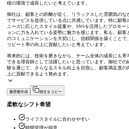
様の環境で成長したいと考えています。
御社は、顧客との距離が近く、リラックスした雰囲気のな
でサービスを提供している点に共感しています。特に顧客
ニーズに応じたスタイル提案や、SNSを活用したプロモー
ョンに力を入れている姿勢に魅力を感じます。私も、顧客
のコミュニケーションを大切にし、信頼関係を築くことで
リピート率の向上に貢献したいと考えています。
将来的には、技術を磨きながら、チーム全体の成長にも寄
できる理容師として活躍したいと思っています。御社での
験を通じて、さらなるスキル向上を目指し、顧客満足度の
上に貢献できるよう努めます。
履歴書作成
例文をコピー
柔軟なシフト希望
ライフスタイルに合わせやすい
時間管理が得意