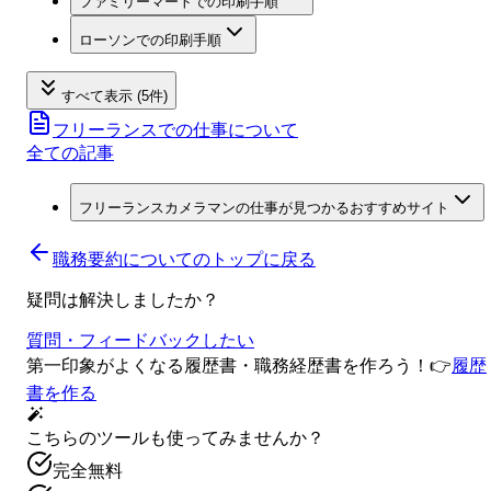
ファミリーマートでの印刷手順
ローソンでの印刷手順
すべて表示 (5件)
フリーランスでの仕事について
全ての記事
フリーランスカメラマンの仕事が見つかるおすすめサイト
職務要約について
のトップに戻る
疑問は解決しましたか？
質問・フィードバックしたい
第一印象がよくなる履歴書・職務経歴書を作ろう！
👉
履歴
書を作る
こちらのツールも使ってみませんか？
完全無料