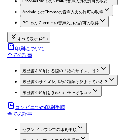
iPhone/iPadでのSafariの音声入力の許可の取得
AndroidでのChromeの音声入力の許可の取得
PC での Chrome の音声入力の許可の取得
すべて表示 (4件)
印刷について
全ての記事
履歴書を印刷する際の「紙のサイズ」は？
履歴書のサイズや用紙の種類は決まっている？
履歴書の印刷をきれいに仕上げるコツ
コンビニでの印刷手順
全ての記事
セブン‐イレブンでの印刷手順