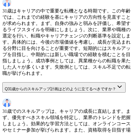
31歳はキャリアの中で重要な転機となる時期です。この年齢
では、これまでの経験を基にキャリアの方向性を見直すこと
が求められます。まず、自身の強みと弱みを評価し、希望す
るライフスタイルを明確にしましょう。次に、業界や職種の
選定を行い、転職やキャリアチェンジの判断基準を設定しま
す。具体的には、今後の市場価値を考慮し、成長が見込まれ
る分野に目を向けることが重要です。短期的にはスキルアッ
プを目指し、中期的には新しい職場での経験を積むことを目
指しましょう。成功事例としては、異業種からの転職を果た
した人々が多くいます。失敗例としては、スキル不足での転
職が挙げられます。
Q
31歳からのスキルアップ計画はどのように立てるべきですか？
31歳でのスキルアップは、キャリアの成長に直結します。ま
ず、優先すべきスキル領域を特定し、業界のトレンドを把握
しましょう。効果的な学習方法としては、オンラインコース
やセミナー参加が挙げられます。また、資格取得を目指す場