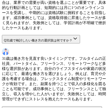
合は、業界での需要が高い資格を選ぶことが重要です。具体
的な行動計画としては、短期的には月に1つのオンラインコ
ースを受講し、中期的には資格試験に挑戦することを目指し
ます。成功事例としては、資格取得後に昇進したケースが多
く見られますが、失敗例としては、学習計画が不明確で挫折
したケースもあります。
Q
31歳で検討したい働き方の選択肢は何ですか？
31歳は働き方を見直す良いタイミングです。フルタイムの正
社員、パートタイム、フリーランス、リモートワークなど多
様な選択肢があります。自分のライフスタイルや家庭の状況
に応じて、最適な働き方を選びましょう。例えば、育児や介
護を考慮する場合は、フレックスタイム制度やリモートワー
クが有効です。また、副業を持つことで収入の多様化を図る
ことも可能です。成功事例としては、フリーランスとして独
立し、収入を増やした人がいますが、失敗例としては、時間
管理ができずにストレスを抱えたケースもあります。