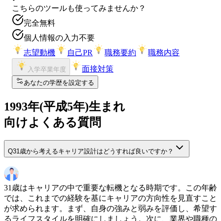
こちらのツールも使ってみませんか？
完全無料
個人情報の入力不要
志望動機
自己PR
職務要約
職務内容
面接対策
入学卒業年度
あなたの学歴を設定する
1993
年(
平成5年
)生まれ
向けよくある質問
Q
31歳から考えるキャリア設計はどうすれば良いですか？
31歳はキャリアの中で重要な転機となる時期です。この年齢
では、これまでの経験を基にキャリアの方向性を見直すこと
が求められます。まず、自身の強みと弱みを評価し、希望す
るライフスタイルを明確にしましょう。次に、業界や職種の