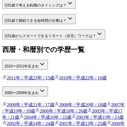
Q
31歳で考える転職のタイミングは？
Q
31歳で挑戦できる短時間の仕事は？
Q
31歳からスタートできるリモート（在宅）ワークは？
西暦・和暦別での学歴一覧
2010〜2011年生まれ
2011年 / 平成23年 / 15歳
2010年 / 平成22年 / 16歳
2000〜2009年生まれ
2009年 / 平成21年 / 17歳
2008年 / 平成20年 / 18歳
2007年
/ 平成19年 / 19歳
2006年 / 平成18年 / 20歳
2005年 / 平成17
年 / 21歳
2004年 / 平成16年 / 22歳
2003年 / 平成15年 / 23歳
2002年 / 平成14年 / 24歳
2001年 / 平成13年 / 25歳
2000年