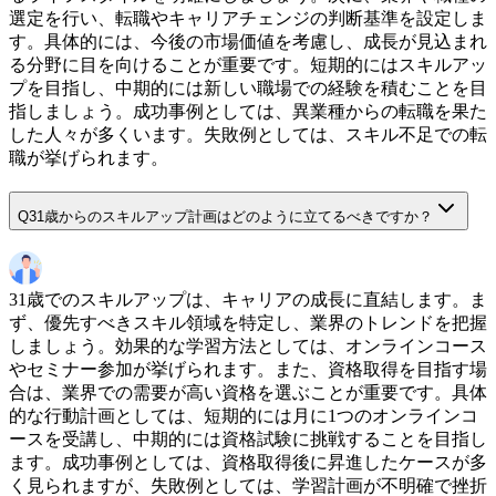
選定を行い、転職やキャリアチェンジの判断基準を設定しま
す。具体的には、今後の市場価値を考慮し、成長が見込まれ
る分野に目を向けることが重要です。短期的にはスキルアッ
プを目指し、中期的には新しい職場での経験を積むことを目
指しましょう。成功事例としては、異業種からの転職を果た
した人々が多くいます。失敗例としては、スキル不足での転
職が挙げられます。
Q
31歳からのスキルアップ計画はどのように立てるべきですか？
31歳でのスキルアップは、キャリアの成長に直結します。ま
ず、優先すべきスキル領域を特定し、業界のトレンドを把握
しましょう。効果的な学習方法としては、オンラインコース
やセミナー参加が挙げられます。また、資格取得を目指す場
合は、業界での需要が高い資格を選ぶことが重要です。具体
的な行動計画としては、短期的には月に1つのオンラインコ
ースを受講し、中期的には資格試験に挑戦することを目指し
ます。成功事例としては、資格取得後に昇進したケースが多
く見られますが、失敗例としては、学習計画が不明確で挫折