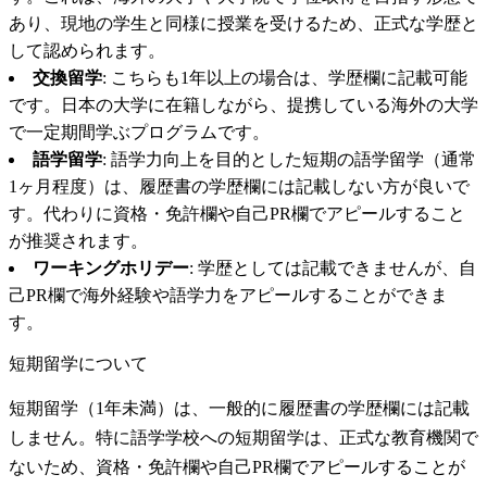
あり、現地の学生と同様に授業を受けるため、正式な学歴と
して認められます。
交換留学
: こちらも1年以上の場合は、学歴欄に記載可能
です。日本の大学に在籍しながら、提携している海外の大学
で一定期間学ぶプログラムです。
語学留学
: 語学力向上を目的とした短期の語学留学（通常
1ヶ月程度）は、履歴書の学歴欄には記載しない方が良いで
す。代わりに資格・免許欄や自己PR欄でアピールすること
が推奨されます。
ワーキングホリデー
: 学歴としては記載できませんが、自
己PR欄で海外経験や語学力をアピールすることができま
す。
短期留学について
短期留学（1年未満）は、一般的に履歴書の学歴欄には記載
しません。特に語学学校への短期留学は、正式な教育機関で
ないため、資格・免許欄や自己PR欄でアピールすることが