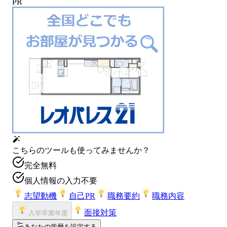
PR
こちらのツールも使ってみませんか？
完全無料
個人情報の入力不要
志望動機
自己PR
職務要約
職務内容
面接対策
入学卒業年度
あなたの学歴を設定する