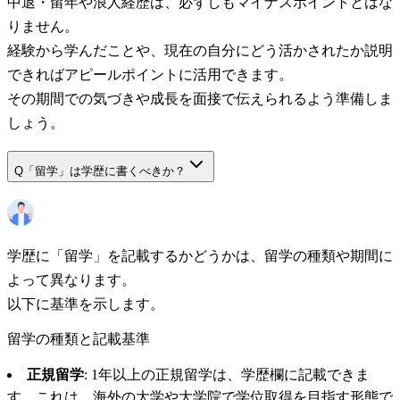
中退・留年や浪人経歴は、必ずしもマイナスポイントとはな
りません。
経験から学んだことや、現在の自分にどう活かされたか説明
できればアピールポイントに活用できます。
その期間での気づきや成長を面接で伝えられるよう準備しま
しょう。
Q
「留学」は学歴に書くべきか？
学歴に「留学」を記載するかどうかは、留学の種類や期間に
よって異なります。
以下に基準を示します。
留学の種類と記載基準
正規留学
: 1年以上の正規留学は、学歴欄に記載できま
す。これは、海外の大学や大学院で学位取得を目指す形態で