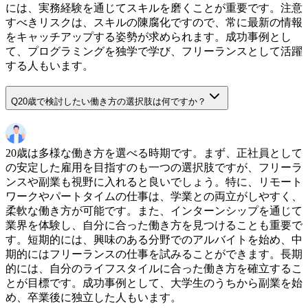
には、実務経験を通じてスキルを磨くことが重要です。注意
すべきリスクは、スキルの陳腐化ですので、常に最新の情報
をキャッチアップする姿勢が求められます。成功事例とし
て、プログラミングを独学で学び、フリーランスとして活躍
する人もいます。
Q
20歳で検討したい働き方の選択肢は何ですか？
20歳は多様な働き方を選べる時期です。まず、正社員として
の安定した雇用を目指すのも一つの選択肢ですが、フリーラ
ンスや副業も視野に入れると良いでしょう。特に、リモート
ワークやパートタイムの仕事は、学業との両立がしやすく、
柔軟な働き方が可能です。また、インターンシップを通じて
業界を体験し、自分に合った働き方を見つけることも重要で
す。短期的には、興味のある分野でのアルバイトを始め、中
期的にはフリーランスの仕事を試みることができます。長期
的には、自分のライフスタイルに合った働き方を確立するこ
とが目標です。成功事例として、大学生のうちから副業を始
め、卒業後に独立した人もいます。