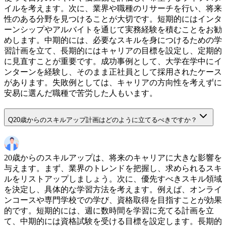
イルを考えます。次に、業界や職種のリサーチを行い、将来
性のある分野を見つけることが大切です。短期的にはインタ
ーンシップやアルバイトを通じて実務経験を積むことをお勧
めします。中期的には、必要なスキルを身につけるための学
習計画を立て、長期的にはキャリアの目標を設定し、定期的
に見直すことが重要です。成功事例として、大学在学中にイ
ンターンを経験し、そのまま正社員として採用されたケース
があります。失敗例としては、キャリアの方向性を考えずに
安易に選んだ職種で苦労した人もいます。
Q
20歳からのスキルアップ計画はどのように立てるべきですか？
20歳からのスキルアップは、将来のキャリアに大きな影響を
与えます。まず、業界のトレンドを把握し、求められるスキ
ルをリストアップしましょう。次に、優先すべきスキル領域
を決定し、具体的な学習方法を考えます。例えば、オンライ
ンコースや専門学校での学び、資格取得を目指すことが効果
的です。短期的には、週に数時間を学習に充てる計画を立
て、中期的には資格試験を受ける目標を設定します。長期的