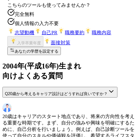
こちらのツールも使ってみませんか？
完全無料
個人情報の入力不要
志望動機
自己PR
職務要約
職務内容
面接対策
入学卒業年度
あなたの学歴を設定する
2004
年(
平成16年
)生まれ
向けよくある質問
Q
20歳から考えるキャリア設計はどうすれば良いですか？
20歳はキャリアのスタート地点であり、将来の方向性を考え
る重要な時期です。まず、自分の強みや興味を明確にするた
めに、自己分析を行いましょう。例えば、自己診断ツールを
使って自分のスキルや価値観を評価し、希望するライフスタ