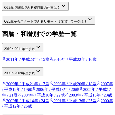
Q
23歳で挑戦できる短時間の仕事は？
Q
23歳からスタートできるリモート（在宅）ワークは？
西暦・和暦別での学歴一覧
2010〜2011年生まれ
2011年 / 平成23年 / 15歳
2010年 / 平成22年 / 16歳
2000〜2009年生まれ
2009年 / 平成21年 / 17歳
2008年 / 平成20年 / 18歳
2007年
/ 平成19年 / 19歳
2006年 / 平成18年 / 20歳
2005年 / 平成17
年 / 21歳
2004年 / 平成16年 / 22歳
2003年 / 平成15年 / 23歳
2002年 / 平成14年 / 24歳
2001年 / 平成13年 / 25歳
2000年
/ 平成12年 / 26歳