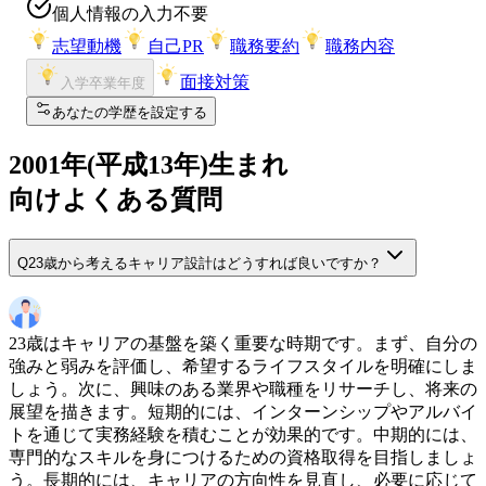
個人情報の入力不要
志望動機
自己PR
職務要約
職務内容
面接対策
入学卒業年度
あなたの学歴を設定する
2001
年(
平成13年
)生まれ
向けよくある質問
Q
23歳から考えるキャリア設計はどうすれば良いですか？
23歳はキャリアの基盤を築く重要な時期です。まず、自分の
強みと弱みを評価し、希望するライフスタイルを明確にしま
しょう。次に、興味のある業界や職種をリサーチし、将来の
展望を描きます。短期的には、インターンシップやアルバイ
トを通じて実務経験を積むことが効果的です。中期的には、
専門的なスキルを身につけるための資格取得を目指しましょ
う。長期的には、キャリアの方向性を見直し、必要に応じて