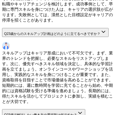
転職やキャリアチェンジを検討します。成功事例として、早
期に専門スキルを身につけた人は、キャリアの選択肢が広が
ります。失敗例としては、漠然とした目標設定がキャリアの
停滞を招くことがあります。
Q
23歳からのスキルアップ計画はどのように立てるべきですか？
スキルアップはキャリア形成において不可欠です。まず、業
界のトレンドを把握し、必要なスキルをリストアップしま
す。次に、優先すべきスキル領域を決定し、具体的な学習計
画を立てましょう。オンラインコースやワークショップを活
用し、実践的なスキルを身につけることが重要です。また、
資格取得を目指すことで市場価値を高めることができます。
短期的には、週に数時間を学習に充てることから始め、中期
的には資格試験を受ける準備を進めましょう。長期的には、
得たスキルを活かしてプロジェクトに参加し、実績を積むこ
とが大切です。
Q
23歳で検討したい働き方の選択肢は何ですか？