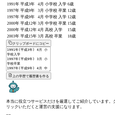
1991
年
平成3年
4
月
小学校 入学
6
歳
1997
年
平成9年
3
月
小学校 卒業
12
歳
1997
年
平成9年
4
月
中学校 入学
12
歳
2000
年
平成12年
3
月
中学校 卒業
15
歳
2000
年
平成12年
4
月
高校 入学
15
歳
2003
年
平成15年
3
月
高校 卒業
18
歳
クリップボードにコピー
上の学歴で履歴書を作る
本当に役立つサービスだけを厳選してご紹介しています。
リックいただくと運営の支援になります。