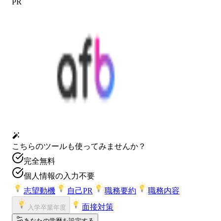
PR
こちらのツールも使ってみませんか？
完全無料
個人情報の入力不要
志望動機
自己PR
職務要約
職務内容
面接対策
入学卒業年度
あなたの学歴を設定する