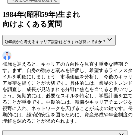
1984
年(
昭和59年
)生まれ
向けよくある質問
Q
40歳から考えるキャリア設計はどうすれば良いですか？
40歳を迎えると、キャリアの方向性を見直す重要な時期で
す。まず、自身の強みと弱みを評価し、希望するライフスタ
イルを明確にしましょう。市場価値を分析し、今後のキャリ
ア展望を描くことが大切です。具体的には、業界のトレンド
を調査し、成長が見込まれる分野に焦点を当てると良いでし
ょう。短期的には、必要なスキルを特定し、学習計画を立て
ることが重要です。中期的には、転職やキャリアチェンジを
視野に入れ、ネットワークを広げることが成功の鍵です。長
期的には、経済的安定を図るために、資産形成や年金制度の
理解を深めることが求められます。