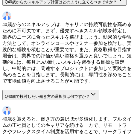
Q
40歳からのスキルアップ計画はどのように立てるべきですか？
40歳からのスキルアップは、キャリアの持続可能性を高める
ために不可欠です。まず、優先すべきスキル領域を特定し、
業界のニーズに合ったスキルを選びましょう。効果的な学習
方法として、オンラインコースやセミナー参加を検討し、実
践的な経験を積むことが重要です。また、資格取得を目指す
場合は、業界での評価が高い資格を選ぶと良いでしょう。短
期的には、毎月1つの新しいスキルを習得する目標を設定
し、中期的には、関連するプロジェクトに参加して実践力を
高めることを目指します。長期的には、専門性を深めること
で市場価値を向上させることが可能です。
Q
40歳で検討したい働き方の選択肢は何ですか？
40歳を迎えると、働き方の選択肢が多様化します。フルタイ
ムの正社員としてのキャリアを続ける一方で、リモートワー
クやフレックスタイム制度を活用することで、ワークライフ