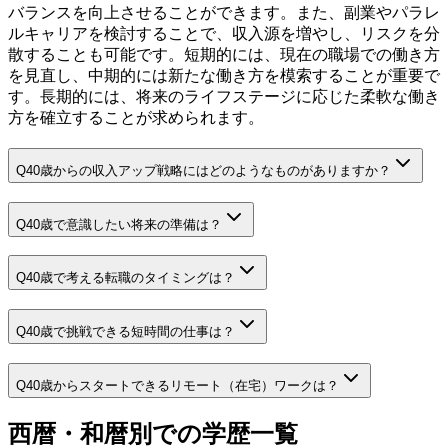
バランスを向上させることができます。また、副業やパラレ
ルキャリアを検討することで、収入源を増やし、リスクを分
散することも可能です。短期的には、現在の職場での働き方
を見直し、中期的には新たな働き方を模索することが重要で
す。長期的には、将来のライフステージに応じた柔軟な働き
方を確立することが求められます。
Q
40歳からの収入アップ戦略にはどのようなものがありますか？
Q
40歳で意識したい将来の準備は？
Q
40歳で考える転職のタイミングは？
Q
40歳で挑戦できる短時間の仕事は？
Q
40歳からスタートできるリモート（在宅）ワークは？
西暦・和暦別での学歴一覧