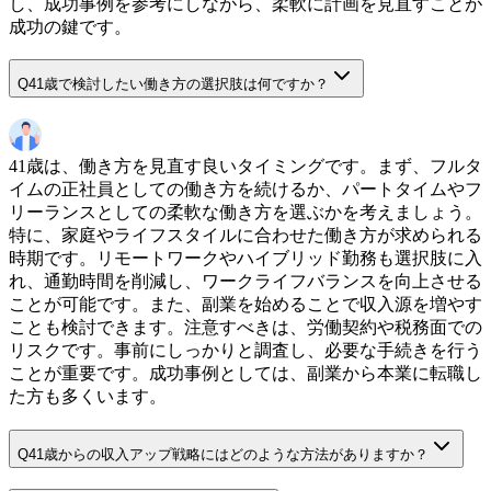
し、成功事例を参考にしながら、柔軟に計画を見直すことが
成功の鍵です。
Q
41歳で検討したい働き方の選択肢は何ですか？
41歳は、働き方を見直す良いタイミングです。まず、フルタ
イムの正社員としての働き方を続けるか、パートタイムやフ
リーランスとしての柔軟な働き方を選ぶかを考えましょう。
特に、家庭やライフスタイルに合わせた働き方が求められる
時期です。リモートワークやハイブリッド勤務も選択肢に入
れ、通勤時間を削減し、ワークライフバランスを向上させる
ことが可能です。また、副業を始めることで収入源を増やす
ことも検討できます。注意すべきは、労働契約や税務面での
リスクです。事前にしっかりと調査し、必要な手続きを行う
ことが重要です。成功事例としては、副業から本業に転職し
た方も多くいます。
Q
41歳からの収入アップ戦略にはどのような方法がありますか？