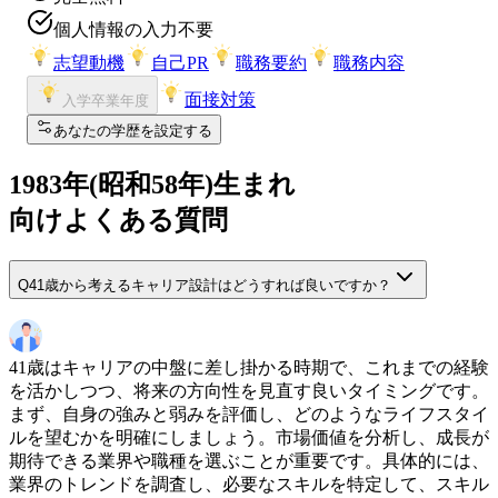
個人情報の入力不要
志望動機
自己PR
職務要約
職務内容
面接対策
入学卒業年度
あなたの学歴を設定する
1983
年(
昭和58年
)生まれ
向けよくある質問
Q
41歳から考えるキャリア設計はどうすれば良いですか？
41歳はキャリアの中盤に差し掛かる時期で、これまでの経験
を活かしつつ、将来の方向性を見直す良いタイミングです。
まず、自身の強みと弱みを評価し、どのようなライフスタイ
ルを望むかを明確にしましょう。市場価値を分析し、成長が
期待できる業界や職種を選ぶことが重要です。具体的には、
業界のトレンドを調査し、必要なスキルを特定して、スキル