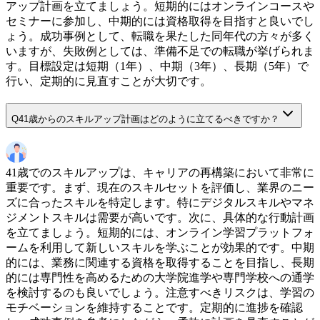
アップ計画を立てましょう。短期的にはオンラインコースや
セミナーに参加し、中期的には資格取得を目指すと良いでし
ょう。成功事例として、転職を果たした同年代の方々が多く
いますが、失敗例としては、準備不足での転職が挙げられま
す。目標設定は短期（1年）、中期（3年）、長期（5年）で
行い、定期的に見直すことが大切です。
Q
41歳からのスキルアップ計画はどのように立てるべきですか？
41歳でのスキルアップは、キャリアの再構築において非常に
重要です。まず、現在のスキルセットを評価し、業界のニー
ズに合ったスキルを特定します。特にデジタルスキルやマネ
ジメントスキルは需要が高いです。次に、具体的な行動計画
を立てましょう。短期的には、オンライン学習プラットフォ
ームを利用して新しいスキルを学ぶことが効果的です。中期
的には、業務に関連する資格を取得することを目指し、長期
的には専門性を高めるための大学院進学や専門学校への通学
を検討するのも良いでしょう。注意すべきリスクは、学習の
モチベーションを維持することです。定期的に進捗を確認