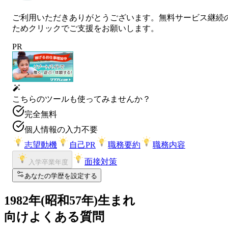
ご利用いただきありがとうございます。無料サービス継続
ためクリックでご支援をお願いします。
PR
こちらのツールも使ってみませんか？
完全無料
個人情報の入力不要
志望動機
自己PR
職務要約
職務内容
面接対策
入学卒業年度
あなたの学歴を設定する
1982
年(
昭和57年
)生まれ
向けよくある質問