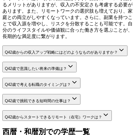
るメリットがありますが、収入の不安定さも考慮する必要が
あります。また、リモートワークの選択肢も増えており、家
庭との両立がしやすくなっています。さらに、副業を持つこ
とで収入源を増やし、リスクを分散することも可能です。自
分のライフスタイルや価値観に合った働き方を選ぶことが、
長期的な満足度に繋がります。
Q
42歳からの収入アップ戦略にはどのようなものがありますか？
Q
42歳で意識したい将来の準備は？
Q
42歳で考える転職のタイミングは？
Q
42歳で挑戦できる短時間の仕事は？
Q
42歳からスタートできるリモート（在宅）ワークは？
西暦・和暦別での学歴一覧