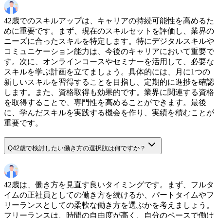
42歳でのスキルアップは、キャリアの持続可能性を高めるた
めに重要です。まず、現在のスキルセットを評価し、業界の
ニーズに合ったスキルを特定します。特にデジタルスキルや
コミュニケーション能力は、今後のキャリアにおいて重要で
す。次に、オンラインコースやセミナーを活用して、必要な
スキルを学ぶ計画を立てましょう。具体的には、月に1つの
新しいスキルを習得することを目指し、定期的に進捗を確認
します。また、資格取得も効果的です。業界に関連する資格
を取得することで、専門性を高めることができます。最後
に、学んだスキルを実践する機会を作り、実績を積むことが
重要です。
Q
42歳で検討したい働き方の選択肢は何ですか？
42歳は、働き方を見直す良いタイミングです。まず、フルタ
イムの正社員としての働き方を続けるか、パートタイムやフ
リーランスとしての柔軟な働き方を選ぶかを考えましょう。
フリーランスは、時間の自由度が高く、自分のペースで働け