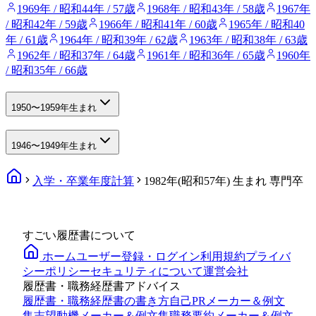
1969年 / 昭和44年 / 57歳
1968年 / 昭和43年 / 58歳
1967年
/ 昭和42年 / 59歳
1966年 / 昭和41年 / 60歳
1965年 / 昭和40
年 / 61歳
1964年 / 昭和39年 / 62歳
1963年 / 昭和38年 / 63歳
1962年 / 昭和37年 / 64歳
1961年 / 昭和36年 / 65歳
1960年
/ 昭和35年 / 66歳
1950〜1959年生まれ
1946〜1949年生まれ
入学・卒業年度計算
1982年(昭和57年) 生まれ 専門卒
すごい履歴書について
ホーム
ユーザー登録・ログイン
利用規約
プライバ
シーポリシー
セキュリティについて
運営会社
履歴書・職務経歴書アドバイス
履歴書・職務経歴書の書き方
自己PRメーカー＆例文
集
志望動機メーカー＆例文集
職務要約メーカー＆例文