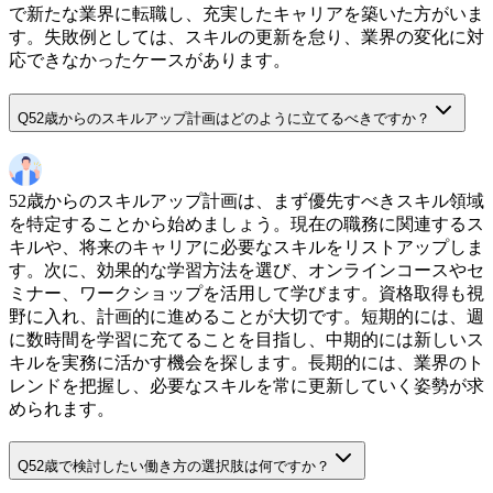
で新たな業界に転職し、充実したキャリアを築いた方がいま
す。失敗例としては、スキルの更新を怠り、業界の変化に対
応できなかったケースがあります。
Q
52歳からのスキルアップ計画はどのように立てるべきですか？
52歳からのスキルアップ計画は、まず優先すべきスキル領域
を特定することから始めましょう。現在の職務に関連するス
キルや、将来のキャリアに必要なスキルをリストアップしま
す。次に、効果的な学習方法を選び、オンラインコースやセ
ミナー、ワークショップを活用して学びます。資格取得も視
野に入れ、計画的に進めることが大切です。短期的には、週
に数時間を学習に充てることを目指し、中期的には新しいス
キルを実務に活かす機会を探します。長期的には、業界のト
レンドを把握し、必要なスキルを常に更新していく姿勢が求
められます。
Q
52歳で検討したい働き方の選択肢は何ですか？