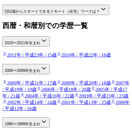
Q
52歳からスタートできるリモート（在宅）ワークは？
西暦・和暦別での学歴一覧
2010〜2011年生まれ
2011年 / 平成23年 / 15歳
2010年 / 平成22年 / 16歳
2000〜2009年生まれ
2009年 / 平成21年 / 17歳
2008年 / 平成20年 / 18歳
2007年
/ 平成19年 / 19歳
2006年 / 平成18年 / 20歳
2005年 / 平成17
年 / 21歳
2004年 / 平成16年 / 22歳
2003年 / 平成15年 / 23歳
2002年 / 平成14年 / 24歳
2001年 / 平成13年 / 25歳
2000年
/ 平成12年 / 26歳
1990〜1999年生まれ