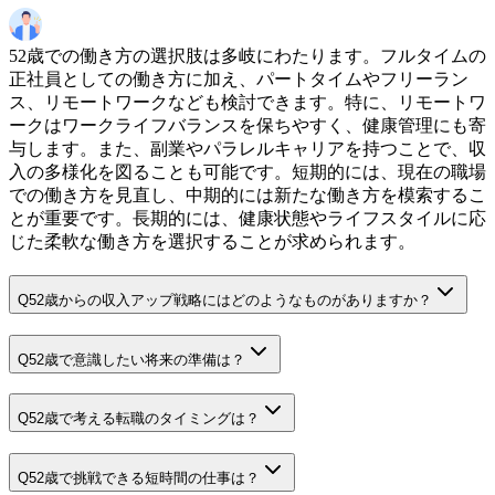
52歳での働き方の選択肢は多岐にわたります。フルタイムの
正社員としての働き方に加え、パートタイムやフリーラン
ス、リモートワークなども検討できます。特に、リモートワ
ークはワークライフバランスを保ちやすく、健康管理にも寄
与します。また、副業やパラレルキャリアを持つことで、収
入の多様化を図ることも可能です。短期的には、現在の職場
での働き方を見直し、中期的には新たな働き方を模索するこ
とが重要です。長期的には、健康状態やライフスタイルに応
じた柔軟な働き方を選択することが求められます。
Q
52歳からの収入アップ戦略にはどのようなものがありますか？
Q
52歳で意識したい将来の準備は？
Q
52歳で考える転職のタイミングは？
Q
52歳で挑戦できる短時間の仕事は？