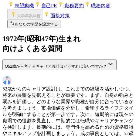
志望動機
自己PR
職務要約
職務内容
面接対策
入学卒業年度
あなたの学歴を設定する
1972
年(
昭和47年
)生まれ
向けよくある質問
Q
52歳から考えるキャリア設計はどうすれば良いですか？
52歳からのキャリア設計は、これまでの経験を活かしつつ、
将来の展望を見据えることが重要です。まず、自身の強みと
弱みを評価し、どのような業界や職種が自分に合っているか
を考えましょう。市場価値を分析し、希望するライフスタイ
ルを明確にすることが第一歩です。次に、短期的には現在の
職場での役割を見直し、中期的には転職やキャリアチェンジ
を検討します。長期的には、専門性を高めるための資格取得
やスキルアップを計画しましょう。成功事例としては、52歳