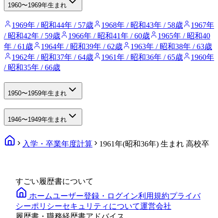
1960〜1969年生まれ
1969年 / 昭和44年 / 57歳
1968年 / 昭和43年 / 58歳
1967年
/ 昭和42年 / 59歳
1966年 / 昭和41年 / 60歳
1965年 / 昭和40
年 / 61歳
1964年 / 昭和39年 / 62歳
1963年 / 昭和38年 / 63歳
1962年 / 昭和37年 / 64歳
1961年 / 昭和36年 / 65歳
1960年
/ 昭和35年 / 66歳
1950〜1959年生まれ
1946〜1949年生まれ
入学・卒業年度計算
1961年(昭和36年) 生まれ 高校卒
すごい履歴書について
ホーム
ユーザー登録・ログイン
利用規約
プライバ
シーポリシー
セキュリティについて
運営会社
履歴書・職務経歴書アドバイス