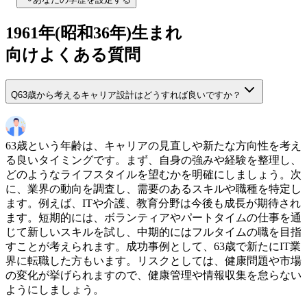
1961
年(
昭和36年
)生まれ
向けよくある質問
Q
63歳から考えるキャリア設計はどうすれば良いですか？
63歳という年齢は、キャリアの見直しや新たな方向性を考え
る良いタイミングです。まず、自身の強みや経験を整理し、
どのようなライフスタイルを望むかを明確にしましょう。次
に、業界の動向を調査し、需要のあるスキルや職種を特定し
ます。例えば、ITや介護、教育分野は今後も成長が期待され
ます。短期的には、ボランティアやパートタイムの仕事を通
じて新しいスキルを試し、中期的にはフルタイムの職を目指
すことが考えられます。成功事例として、63歳で新たにIT業
界に転職した方もいます。リスクとしては、健康問題や市場
の変化が挙げられますので、健康管理や情報収集を怠らない
ようにしましょう。