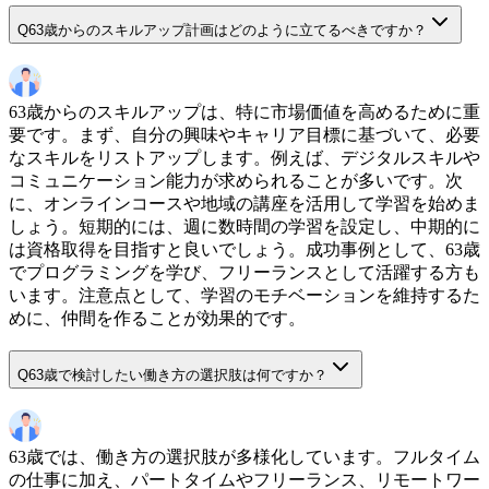
Q
63歳からのスキルアップ計画はどのように立てるべきですか？
63歳からのスキルアップは、特に市場価値を高めるために重
要です。まず、自分の興味やキャリア目標に基づいて、必要
なスキルをリストアップします。例えば、デジタルスキルや
コミュニケーション能力が求められることが多いです。次
に、オンラインコースや地域の講座を活用して学習を始めま
しょう。短期的には、週に数時間の学習を設定し、中期的に
は資格取得を目指すと良いでしょう。成功事例として、63歳
でプログラミングを学び、フリーランスとして活躍する方も
います。注意点として、学習のモチベーションを維持するた
めに、仲間を作ることが効果的です。
Q
63歳で検討したい働き方の選択肢は何ですか？
63歳では、働き方の選択肢が多様化しています。フルタイム
の仕事に加え、パートタイムやフリーランス、リモートワー