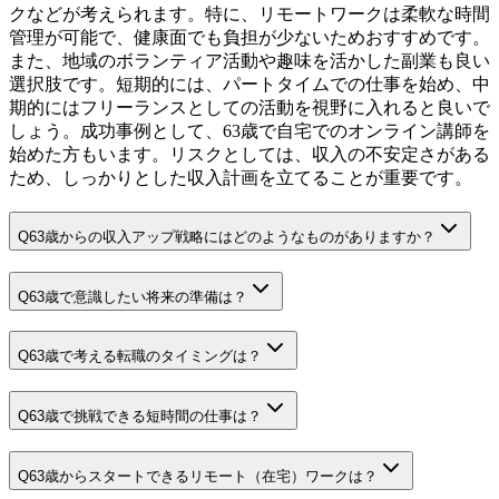
クなどが考えられます。特に、リモートワークは柔軟な時間
管理が可能で、健康面でも負担が少ないためおすすめです。
また、地域のボランティア活動や趣味を活かした副業も良い
選択肢です。短期的には、パートタイムでの仕事を始め、中
期的にはフリーランスとしての活動を視野に入れると良いで
しょう。成功事例として、63歳で自宅でのオンライン講師を
始めた方もいます。リスクとしては、収入の不安定さがある
ため、しっかりとした収入計画を立てることが重要です。
Q
63歳からの収入アップ戦略にはどのようなものがありますか？
Q
63歳で意識したい将来の準備は？
Q
63歳で考える転職のタイミングは？
Q
63歳で挑戦できる短時間の仕事は？
Q
63歳からスタートできるリモート（在宅）ワークは？