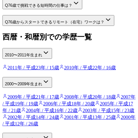
Q
76歳で挑戦できる短時間の仕事は？
Q
76歳からスタートできるリモート（在宅）ワークは？
西暦・和暦別での学歴一覧
2010〜2011年生まれ
2011年 / 平成23年 / 15歳
2010年 / 平成22年 / 16歳
2000〜2009年生まれ
2009年 / 平成21年 / 17歳
2008年 / 平成20年 / 18歳
2007年
/ 平成19年 / 19歳
2006年 / 平成18年 / 20歳
2005年 / 平成17
年 / 21歳
2004年 / 平成16年 / 22歳
2003年 / 平成15年 / 23歳
2002年 / 平成14年 / 24歳
2001年 / 平成13年 / 25歳
2000年
/ 平成12年 / 26歳