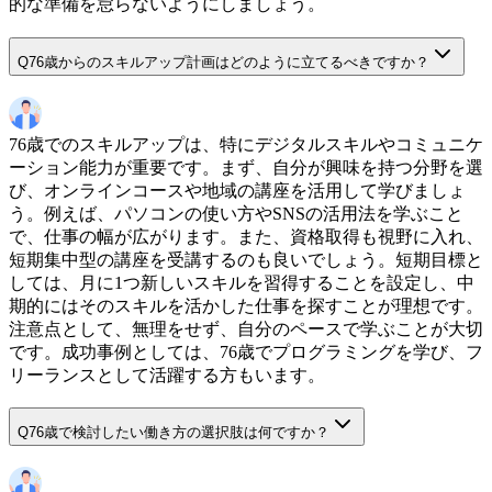
的な準備を怠らないようにしましょう。
Q
76歳からのスキルアップ計画はどのように立てるべきですか？
76歳でのスキルアップは、特にデジタルスキルやコミュニケ
ーション能力が重要です。まず、自分が興味を持つ分野を選
び、オンラインコースや地域の講座を活用して学びましょ
う。例えば、パソコンの使い方やSNSの活用法を学ぶこと
で、仕事の幅が広がります。また、資格取得も視野に入れ、
短期集中型の講座を受講するのも良いでしょう。短期目標と
しては、月に1つ新しいスキルを習得することを設定し、中
期的にはそのスキルを活かした仕事を探すことが理想です。
注意点として、無理をせず、自分のペースで学ぶことが大切
です。成功事例としては、76歳でプログラミングを学び、フ
リーランスとして活躍する方もいます。
Q
76歳で検討したい働き方の選択肢は何ですか？