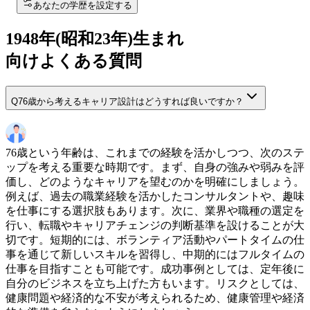
あなたの学歴を設定する
1948
年(
昭和23年
)生まれ
向けよくある質問
Q
76歳から考えるキャリア設計はどうすれば良いですか？
76歳という年齢は、これまでの経験を活かしつつ、次のステ
ップを考える重要な時期です。まず、自身の強みや弱みを評
価し、どのようなキャリアを望むのかを明確にしましょう。
例えば、過去の職業経験を活かしたコンサルタントや、趣味
を仕事にする選択肢もあります。次に、業界や職種の選定を
行い、転職やキャリアチェンジの判断基準を設けることが大
切です。短期的には、ボランティア活動やパートタイムの仕
事を通じて新しいスキルを習得し、中期的にはフルタイムの
仕事を目指すことも可能です。成功事例としては、定年後に
自分のビジネスを立ち上げた方もいます。リスクとしては、
健康問題や経済的な不安が考えられるため、健康管理や経済