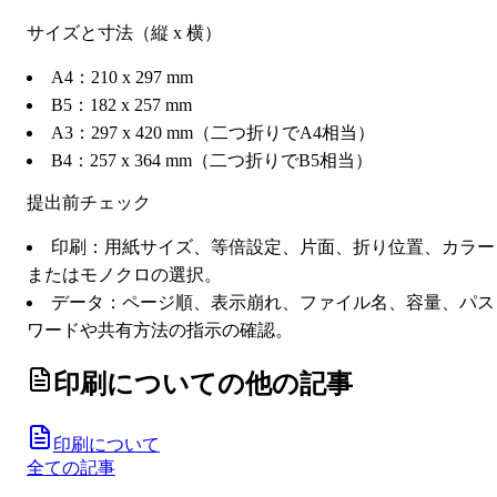
サイズと寸法（縦 x 横）
A4：210 x 297 mm
B5：182 x 257 mm
A3：297 x 420 mm（二つ折りでA4相当）
B4：257 x 364 mm（二つ折りでB5相当）
提出前チェック
印刷：用紙サイズ、等倍設定、片面、折り位置、カラー
またはモノクロの選択。
データ：ページ順、表示崩れ、ファイル名、容量、パス
ワードや共有方法の指示の確認。
印刷について
の他の記事
印刷について
全ての記事