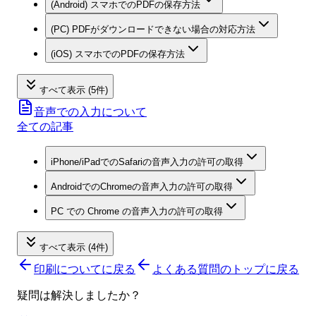
(Android) スマホでのPDFの保存方法
(PC) PDFがダウンロードできない場合の対応方法
(iOS) スマホでのPDFの保存方法
すべて表示 (5件)
音声での入力について
全ての記事
iPhone/iPadでのSafariの音声入力の許可の取得
AndroidでのChromeの音声入力の許可の取得
PC での Chrome の音声入力の許可の取得
すべて表示 (4件)
印刷について
に戻る
よくある質問のトップに戻る
疑問は解決しましたか？