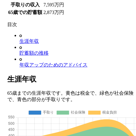
手取りの収入
7,595万
円
65歳での貯蓄額
2,873万
円
目次
生涯年収
貯蓄額の推移
年収アップのためのアドバイス
生涯年収
65歳までの生涯年収です。黄色は税金で、緑色が社会保険
で、青色の部分が手取りです。