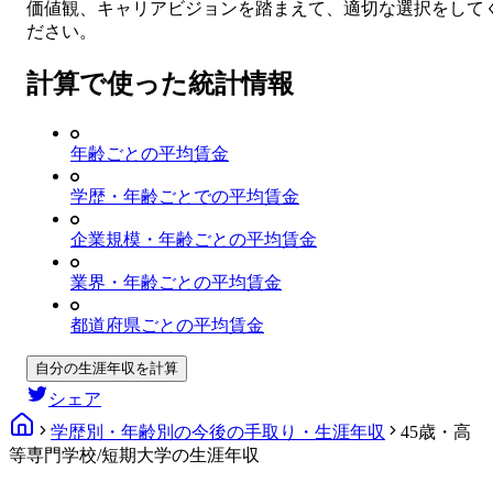
価値観、キャリアビジョンを踏まえて、適切な選択をして
ださい。
計算で使った統計情報
年齢ごとの平均賃金
学歴・年齢ごとでの平均賃金
企業規模・年齢ごとの平均賃金
業界・年齢ごとの平均賃金
都道府県ごとの平均賃金
自分の生涯年収を計算
シェア
学歴別・年齢別の今後の手取り・生涯年収
45歳・高
等専門学校/短期大学の生涯年収