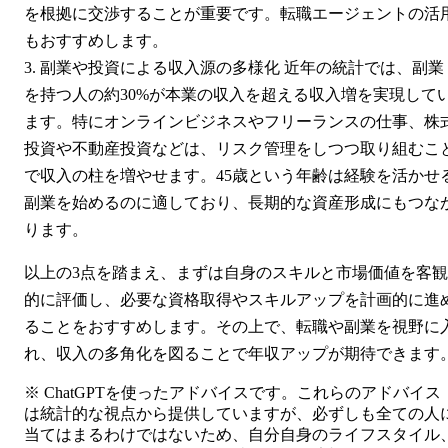
を根拠に交渉することが重要です。転職エージェントの活
もおすすめします。
副業や投資による収入源の多様化 近年の統計では、副業
を持つ人の約30%が本業の収入を超える収入増を実現して
ます。特にオンラインビジネスやフリーランスの仕事、株
投資や不動産投資などは、リスク管理をしつつ取り組むこ
で収入の柱を増やせます。45歳という年齢は経験を活かせ
副業を始めるのに適しており、長期的な資産形成にもつな
ります。
以上の3点を踏まえ、まずは自身のスキルと市場価値を客観
的に評価し、必要な資格取得やスキルアップを計画的に進
ることをおすすめします。その上で、転職や副業を視野に
れ、収入の多角化を図ることで年収アップが期待できます
※ ChatGPTを使ったアドバイスです。これらのアドバイス
は統計的な視点から提供していますが、必ずしも全ての人
当てはまるわけではないため、自分自身のライフスタイル