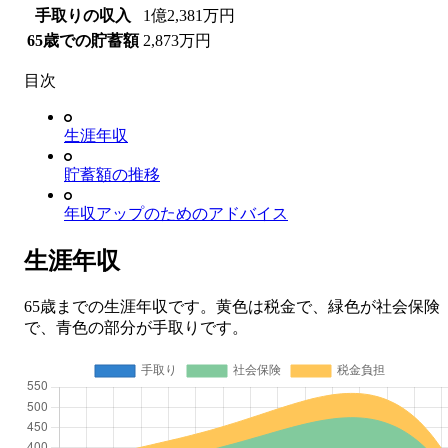
手取りの収入
1億2,381万
円
65歳での貯蓄額
2,873万
円
目次
生涯年収
貯蓄額の推移
年収アップのためのアドバイス
生涯年収
65歳までの生涯年収です。黄色は税金で、緑色が社会保険
で、青色の部分が手取りです。