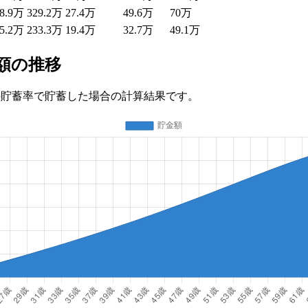
48.9万
329.2万
27.4万
49.6万
70万
15.2万
233.3万
19.4万
32.7万
49.1万
額の推移
8%の貯蓄率で貯蓄した場合の計算結果です。