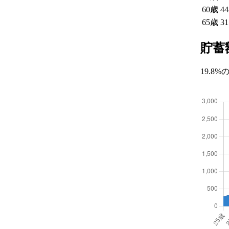
60
歳
4
65
歳
3
貯蓄
19.