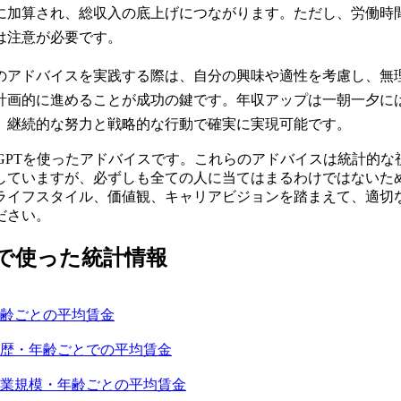
に加算され、総収入の底上げにつながります。ただし、労働時
は注意が必要です。
のアドバイスを実践する際は、自分の興味や適性を考慮し、無
計画的に進めることが成功の鍵です。年収アップは一朝一夕に
、継続的な努力と戦略的な行動で確実に実現可能です。
hatGPTを使ったアドバイスです。これらのアドバイスは統計的な
していますが、必ずしも全ての人に当てはまるわけではないた
ライフスタイル、価値観、キャリアビジョンを踏まえて、適切
ださい。
で使った統計情報
齢ごとの平均賃金
歴・年齢ごとでの平均賃金
業規模・年齢ごとの平均賃金