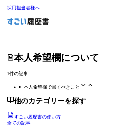
採用担当者様へ
本人希望欄について
1
件の記事
本人希望欄で書くべきこと
他のカテゴリーを探す
すごい履歴書の使い方
全ての記事