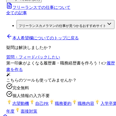
フリーランスでの仕事について
全ての記事
フリーランスカメラマンの仕事が見つかるおすすめサイト
本人希望欄について
のトップに戻る
疑問は解決しましたか？
質問・フィードバックしたい
第一印象がよくなる履歴書・職務経歴書を作ろう！
👉
履歴
書を作る
こちらのツールも使ってみませんか？
完全無料
個人情報の入力不要
志望動機
自己PR
職務要約
職務内容
入学卒
年度
面接対策