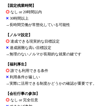
【固定残業時間】
◎
なし or 20時間以内
✕
30時間以上
→長時間労働が常態化している可能性
【ノルマ設定】
◎
達成できる現実的な目標設定
✕
達成困難な高い目標設定
→無理のないノルマが長期的な就業の鍵です
【福利厚生】
◎
誰でも利用できる条件
✕
利用条件が厳しい
→実際に活用できる制度かどうかの確認が重要です。
【会社行事の参加】
◎
なし or 完全任意