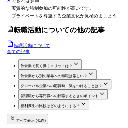
✕
できれば参加
→実質的な強制参加の可能性が高いです。
プライベートを尊重する企業文化か見極めましょう。
転職活動について
の他の記事
転職活動について
全ての記事
飲食業で長く働くメリットは？
飲食業から別の業界への転職は厳しい？
グローバル企業への応募時、気をつけることは？
管理職から専門職への転職するときのポイント
福利厚生の比較はどのようにする？
すべて表示 (41件)