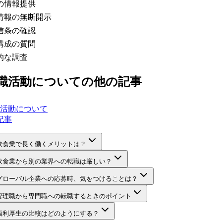
の情報提供
情報の無断開示
信条の確認
構成の質問
的な調査
職活動について
の他の記事
活動について
記事
飲食業で長く働くメリットは？
飲食業から別の業界への転職は厳しい？
グローバル企業への応募時、気をつけることは？
管理職から専門職への転職するときのポイント
福利厚生の比較はどのようにする？