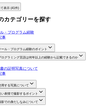
て表示 (41件)
のカテゴリーを探す
ル・プログラム経験
記事
ツール・プログラム経験のポイント
プログラミング言語は何年以上の経験から記載できるのか
書の証明写真について
記事
使用する写真について
良い表情で撮影するポイント
撮影での身だしなみについて