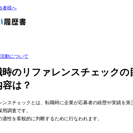
当者様へ
活動について
職時のリファレンスチェックの
内容は？
レンスチェックとは、転職時に企業が応募者の経歴や実績を第
採用調査です。
の適性を客観的に判断するために行なわれます。