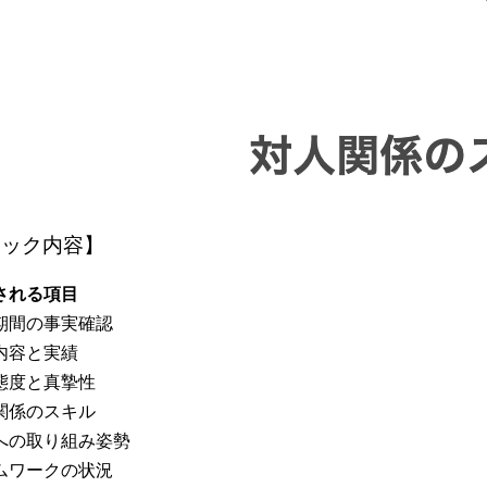
ェック内容】
認される項目
期間の事実確認
内容と実績
態度と真摯性
関係のスキル
への取り組み姿勢
ムワークの状況