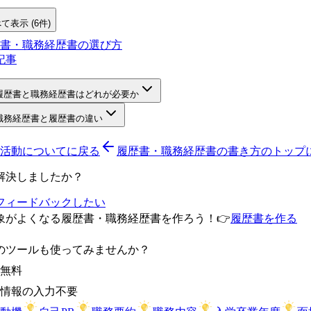
て表示 (6件)
書・職務経歴書の選び方
記事
履歴書と職務経歴書はどれが必要か
職務経歴書と履歴書の違い
活動について
に戻る
履歴書・職務経歴書の書き方のトップ
解決しましたか？
フィードバックしたい
象がよくなる履歴書・職務経歴書を作ろう！
👉
履歴書を作る
のツールも使ってみませんか？
無料
情報の入力不要