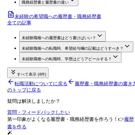
職務経歴書と履歴書の違い
未経験の希望職への履歴書・職務経歴書
全ての記事
未経験職種への履歴書はどう書けばいい？
未経験職種への転職時、希望給与欄の記載はどうすべき？
未経験職種への転職時、学歴はどうアピールする？
すべて表示 (4件)
転職活動について
に戻る
履歴書・職務経歴書の書き
のトップに戻る
疑問は解決しましたか？
質問・フィードバックしたい
第一印象がよくなる履歴書・職務経歴書を作ろう！
👉
履歴
書を作る