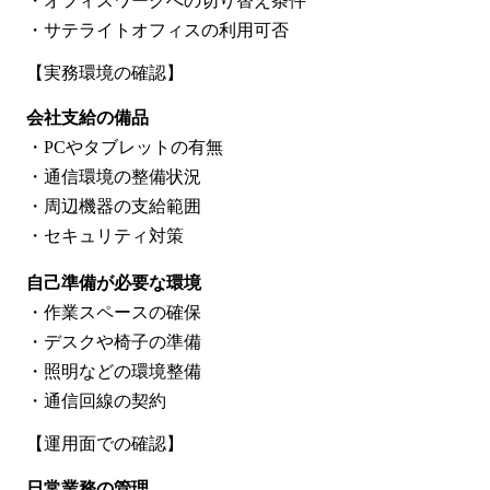
・オフィスワークへの切り替え条件
・サテライトオフィスの利用可否
【実務環境の確認】
会社支給の備品
・PCやタブレットの有無
・通信環境の整備状況
・周辺機器の支給範囲
・セキュリティ対策
自己準備が必要な環境
・作業スペースの確保
・デスクや椅子の準備
・照明などの環境整備
・通信回線の契約
【運用面での確認】
日常業務の管理