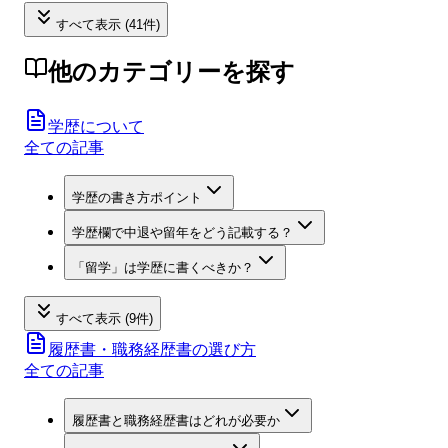
すべて表示 (41件)
他のカテゴリーを探す
学歴について
全ての記事
学歴の書き方ポイント
学歴欄で中退や留年をどう記載する？
「留学」は学歴に書くべきか？
すべて表示 (9件)
履歴書・職務経歴書の選び方
全ての記事
履歴書と職務経歴書はどれが必要か