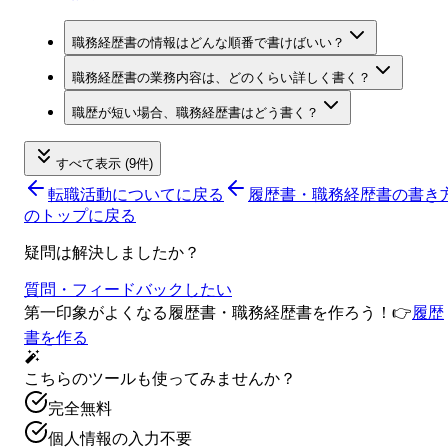
職務経歴書の情報はどんな順番で書けばいい？
職務経歴書の業務内容は、どのくらい詳しく書く？
職歴が短い場合、職務経歴書はどう書く？
すべて表示 (9件)
転職活動について
に戻る
履歴書・職務経歴書の書き
のトップに戻る
疑問は解決しましたか？
質問・フィードバックしたい
第一印象がよくなる履歴書・職務経歴書を作ろう！
👉
履歴
書を作る
こちらのツールも使ってみませんか？
完全無料
個人情報の入力不要