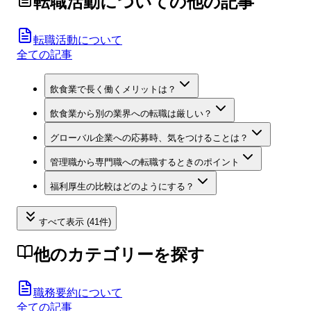
転職活動について
の他の記事
転職活動について
全ての記事
飲食業で長く働くメリットは？
飲食業から別の業界への転職は厳しい？
グローバル企業への応募時、気をつけることは？
管理職から専門職への転職するときのポイント
福利厚生の比較はどのようにする？
すべて表示 (41件)
他のカテゴリーを探す
職務要約について
全ての記事