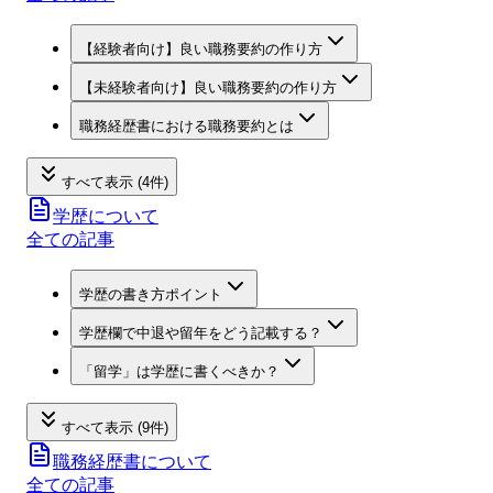
【経験者向け】良い職務要約の作り方
【未経験者向け】良い職務要約の作り方
職務経歴書における職務要約とは
すべて表示 (4件)
学歴について
全ての記事
学歴の書き方ポイント
学歴欄で中退や留年をどう記載する？
「留学」は学歴に書くべきか？
すべて表示 (9件)
職務経歴書について
全ての記事