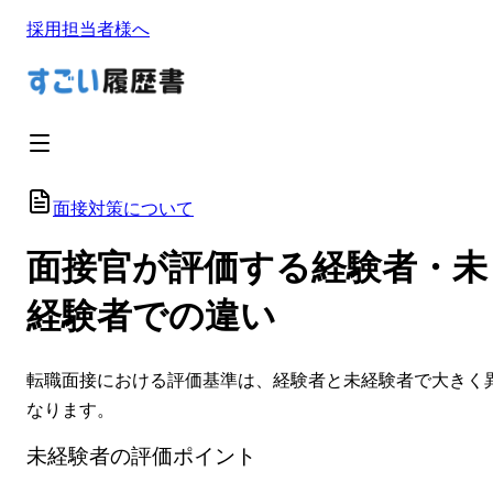
採用担当者様へ
面接対策について
面接官が評価する経験者・未
経験者での違い
転職面接における評価基準は、経験者と未経験者で大きく
なります。
未経験者の評価ポイント