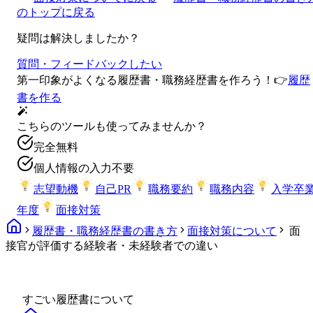
のトップに戻る
疑問は解決しましたか？
質問・フィードバックしたい
第一印象がよくなる履歴書・職務経歴書を作ろう！
👉
履歴
書を作る
こちらのツールも使ってみませんか？
完全無料
個人情報の入力不要
志望動機
自己PR
職務要約
職務内容
入学卒
年度
面接対策
履歴書・職務経歴書の書き方
面接対策について
面
接官が評価する経験者・未経験者での違い
すごい履歴書について