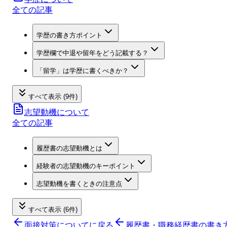
全ての記事
学歴の書き方ポイント
学歴欄で中退や留年をどう記載する？
「留学」は学歴に書くべきか？
すべて表示 (9件)
志望動機について
全ての記事
履歴書の志望動機とは
経験者の志望動機のキーポイント
志望動機を書くときの注意点
すべて表示 (6件)
面接対策について
に戻る
履歴書・職務経歴書の書き