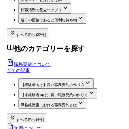
転職活動で役立つアプリ
遠方の面接であると便利な持ち物
すべて表示 (32件)
他のカテゴリーを探す
職務要約について
全ての記事
【経験者向け】良い職務要約の作り方
【未経験者向け】良い職務要約の作り方
職務経歴書における職務要約とは
すべて表示 (4件)
学歴について