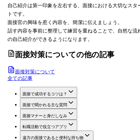
自己紹介は第一印象を左右する、面接における大切なスタ
トです。
面接官の興味を惹く内容を、簡潔に伝えましょう。
話す内容を事前に整理して練習を重ねることで、自然な流
の自己紹介ができるようになります。
面接対策について
の他の記事
面接対策について
全ての記事
面接で成功するコツは？
面接で聞かれる主な質問
面接マナーと身だしなみ
転職活動で役立つアプリ
遠方の面接であると便利な持ち物