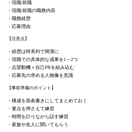
・現職/前職
・現職/前職の職務内容
・職務経歴
・応募理由
【注意点】
・経歴は時系列で簡潔に
・現職での具体的な成果を1～2つ
・志望動機＋自己PRを組み込む
・応募先の求める人物像を意識
【事前準備のポイント】
・構成を箇条書きにしてまとめておく
・要点を押さえて練習
・時間を計りながら話す練習
・家族や友人に聞いてもらう