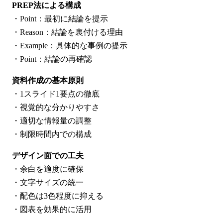
PREP法による構成
・Point：最初に結論を提示
・Reason：結論を裏付ける理由
・Example：具体的な事例の提示
・Point：結論の再確認
資料作成の基本原則
・1スライド1要点の徹底
・視覚的な分かりやすさ
・適切な情報量の調整
・制限時間内での構成
デザイン面での工夫
・余白を適度に確保
・文字サイズの統一
・配色は3色程度に抑える
・図表を効果的に活用