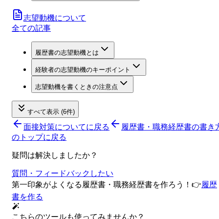
志望動機について
全ての記事
履歴書の志望動機とは
経験者の志望動機のキーポイント
志望動機を書くときの注意点
すべて表示 (6件)
面接対策について
に戻る
履歴書・職務経歴書の書き
のトップに戻る
疑問は解決しましたか？
質問・フィードバックしたい
第一印象がよくなる履歴書・職務経歴書を作ろう！
👉
履歴
書を作る
こちらのツールも使ってみませんか？