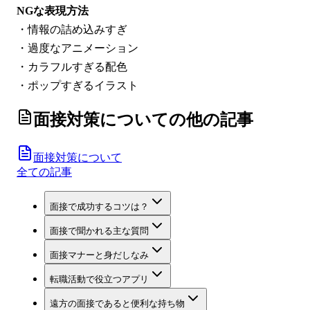
NGな表現方法
・情報の詰め込みすぎ
・過度なアニメーション
・カラフルすぎる配色
・ポップすぎるイラスト
面接対策について
の他の記事
面接対策について
全ての記事
面接で成功するコツは？
面接で聞かれる主な質問
面接マナーと身だしなみ
転職活動で役立つアプリ
遠方の面接であると便利な持ち物