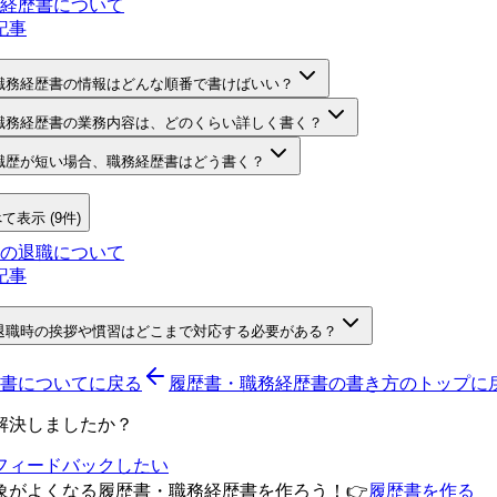
経歴書について
記事
職務経歴書の情報はどんな順番で書けばいい？
職務経歴書の業務内容は、どのくらい詳しく書く？
職歴が短い場合、職務経歴書はどう書く？
て表示 (9件)
の退職について
記事
退職時の挨拶や慣習はどこまで対応する必要がある？
書について
に戻る
履歴書・職務経歴書の書き方のトップに
解決しましたか？
フィードバックしたい
象がよくなる履歴書・職務経歴書を作ろう！
👉
履歴書を作る