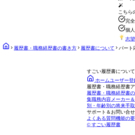
こちら
完全
個人
志望
履歴書・職務経歴書の書き方
履歴書について
パート
すごい履歴書について
ホーム
ユーザー登
履歴書・職務経歴書ア
履歴書・職務経歴書の
集
職務内容メーカー＆
別・年齢別の将来手取
サポート＆お問い合せ
よくある質問
機能の要
© すごい履歴書