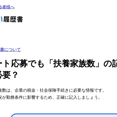
当者様へ
書について
ート応募でも「扶養家族数」の
必要？
族数は、企業の税金・社会保険手続きに必要な情報です。
況が勤務条件に影響するため、正確に記入しましょう。