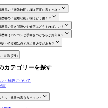
履歴書の「通勤時間」欄は正直に書くべき？
履歴書の「健康状態」欄はどう書く？
履歴書の書き間違いや修正はどうすればいい？
履歴書はパソコンと手書きのどちらが好印象？
趣味・特技欄は必ず埋める必要がある？
て表示 (7件)
のカテゴリーを探す
ル・経験について
記事
スキル・経験の書き方ポイント