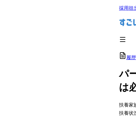
採用担
履歴
パ
は
扶養家
扶養状