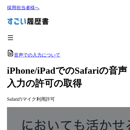
採用担当者様へ
音声での入力について
iPhone/iPadでのSafariの音声
入力の許可の取得
Safariのマイク利用許可