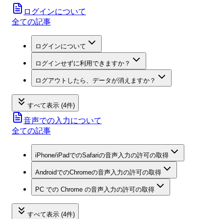
ログインについて
全ての記事
ログインについて
ログインせずに利用できますか？
ログアウトしたら、データが消えますか？
すべて表示 (4件)
音声での入力について
全ての記事
iPhone/iPadでのSafariの音声入力の許可の取得
AndroidでのChromeの音声入力の許可の取得
PC での Chrome の音声入力の許可の取得
すべて表示 (4件)