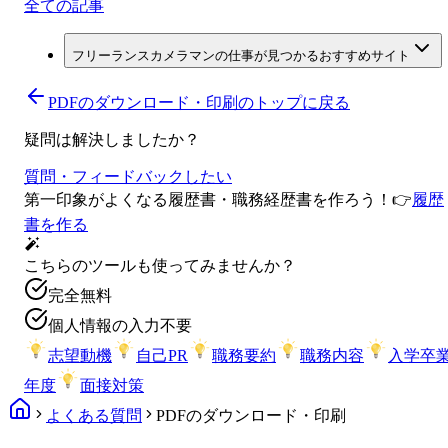
全ての記事
フリーランスカメラマンの仕事が見つかるおすすめサイト
PDFのダウンロード・印刷
のトップに戻る
疑問は解決しましたか？
質問・フィードバックしたい
第一印象がよくなる履歴書・職務経歴書を作ろう！
👉
履歴
書を作る
こちらのツールも使ってみませんか？
完全無料
個人情報の入力不要
志望動機
自己PR
職務要約
職務内容
入学卒
年度
面接対策
よくある質問
PDFのダウンロード・印刷